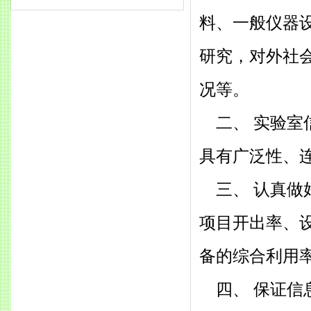
料、一般仪器
研究，对外社
况等。
二、 实验
具有广泛性、
三、 认真
项目开出率、
备的综合利用
四、 保证