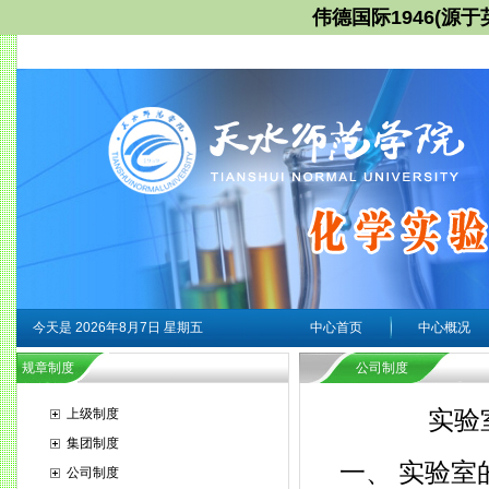
伟德国际1946(源于英国
今天是
2026年8月7日 星期五
中心首页
中心概况
规章制度
公司制度
上级制度
实验
集团制度
一、 实验
公司制度