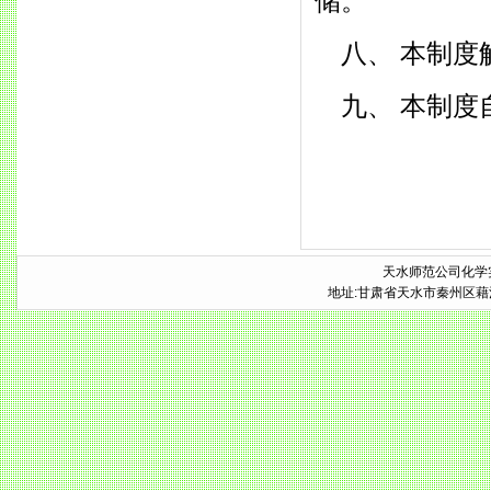
储。
八、 本制度
九、 本制度
天水师范公司化学实
地址:甘肃省天水市秦州区藉河南路