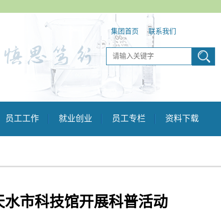
集团首页
联系我们
员工工作
就业创业
员工专栏
资料下载
在天水市科技馆开展科普活动