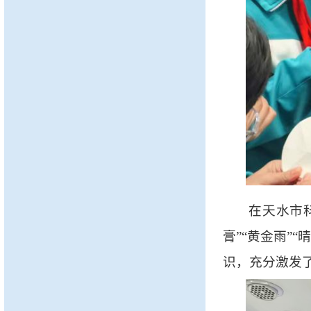
在天水市
膏
”“
黄金雨
”“
识，充分激发