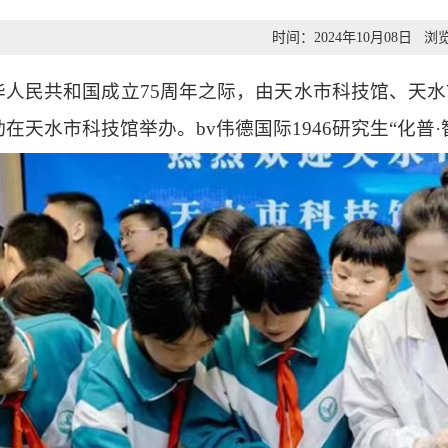
时间：2024年10月08日 浏
华人民共和国成立
75
周年之际，
由天水市科技馆、天水
在天水市科技馆举办。bv伟德国际1946研究生
“
化普
·