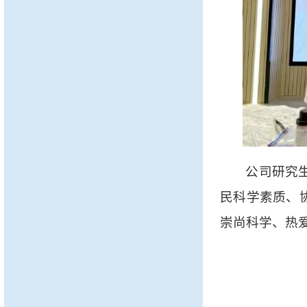
公司研究
民科学素质、
崇尚科学、热