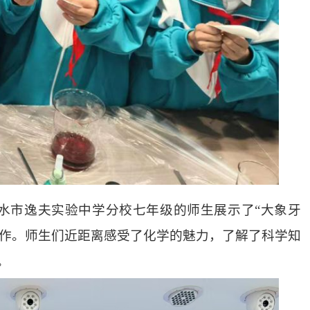
水市逸夫实验中学分校七年级的师生展示了
“
大象牙
作。师生们近距离感受了化学的魅力，了解了科学知
。