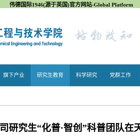
伟德国际1946(源于英国)官方网站-Global Platform
旗下产业
研究生教育
科学研究
党群工作
司研究生“化普·智创”科普团队