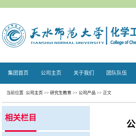
集团首页
公司主页
关于我们
团队队伍
当前位置:
公司主页
>>
研究生教育
>>
公司产品
>> 正文
相关栏目
公