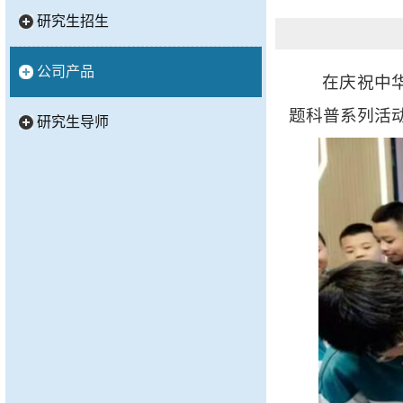
研究生招生
公司产品
在庆祝中
题科普系列活动
研究生导师