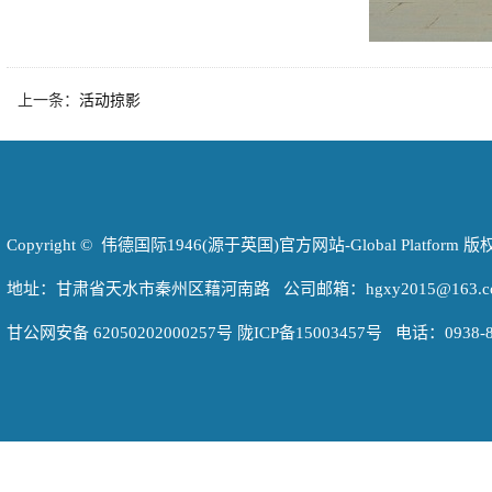
上一条：
活动掠影
Copyright © 伟德国际1946(源于英国)官方网站-Global Platform 
地址：甘肃省天水市秦州区藉河南路 公司邮箱：hgxy2015@163.c
甘公网安备 62050202000257号
陇ICP备15003457号
电话：0938-8